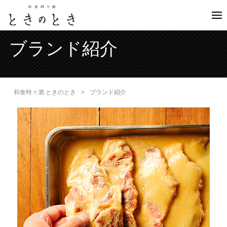
ブランド紹介
和食時々酒 ときのとき
>
ブランド紹介