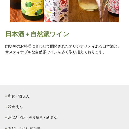
日本酒＋自然派ワイン
肉や魚のお料理に合わせて開発されたオリジナリティある日本酒と、
サスティナブルな自然派ワインを多く取り揃えております。
和食・酒 えん
和食 えん
おばんざい・炙り焼き・酒 菜な
おだしうどん かかや