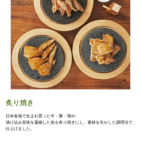
炙り焼き
日本各地で生まれ育った牛・豚・鶏や、
漬け込み旨味を凝縮した魚を炙り焼きにし、素材を生かした調理法で
仕上げました。