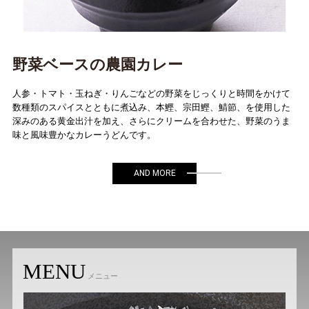
野菜ベースの農園カレー
人参・トマト・玉ねぎ・りんごなどの野菜をじっくりと時間をかけて
数種類のスパイスとともに煮込み、本鰹、宗田鰹、鯖節、を使用した
深みのある黄金出汁を加え、さらにクリームを合わせた、野菜のうま
味と風味豊かなカレーうどんです。
AND MORE
MENU
メニュー