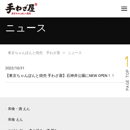
ニュース
東京ちゃんぽんと焼売 手わざ屋
>
ニュース
2022/10/31
【東京ちゃんぽんと焼売 手わざ屋】石神井公園にNEW OPEN！！
和食・酒 えん
和食 えん