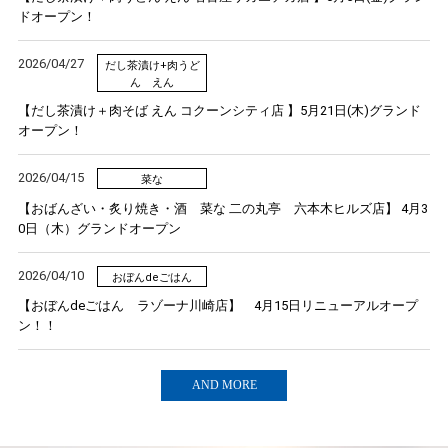
ドオープン！
2026/04/27
だし茶漬け+肉うど
ん えん
【だし茶漬け＋肉そば えん コクーンシティ店 】5月21日(木)グランド
オープン！
2026/04/15
菜な
【おばんざい・炙り焼き・酒 菜な 二の丸亭 六本木ヒルズ店】 4月3
0日（木）グランドオープン
2026/04/10
おぼんdeごはん
【おぼんdeごはん ラゾーナ川崎店】 4月15日リニューアルオープ
ン！！
AND MORE