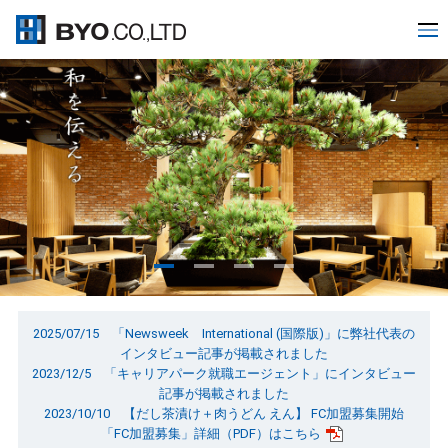
1
2
3
4
2025/07/15 「Newsweek International (国際版)」に弊社代表の
インタビュー記事が掲載されました
2023/12/5 「キャリアパーク就職エージェント」にインタビュー
記事が掲載されました
2023/10/10 【だし茶漬け＋肉うどん えん】 FC加盟募集開始
「FC加盟募集」詳細（PDF）はこちら