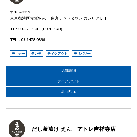
〒107-0052
東京都港区赤坂9-7-3 東京ミッドタウン ガレリア B1F
11：00～21：00（LO20：40）
TEL：03-3478-0896
ディナー
ランチ
テイクアウト
デリバリー
店舗詳細
テイクアウト
UberEats
だし茶漬け えん アトレ吉祥寺店