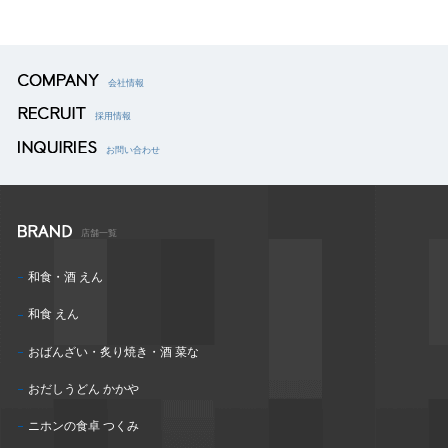
会社情報
採用情報
お問い合わせ
店舗一覧
和食・酒 えん
和食 えん
おばんざい・炙り焼き・酒 菜な
おだしうどん かかや
ニホンの食卓 つくみ