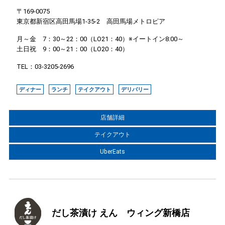
〒169-0075
東京都新宿区高田馬場1-35-2 高田馬場メトロピア
月～金 7：30～22：00（LO21：40）※イートイン8:00～
土日祝 9：00～21：00（LO20：40）
TEL：03-3205-2696
ディナー
ランチ
テイクアウト
デリバリー
店舗詳細
テイクアウト
UberEats
だし茶漬け えん ウィング新橋店