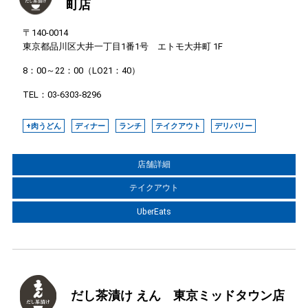
町店
〒140-0014
東京都品川区大井一丁目1番1号 エトモ大井町 1F
8：00～22：00（LO21：40）
TEL：03-6303-8296
+肉うどん
ディナー
ランチ
テイクアウト
デリバリー
店舗詳細
テイクアウト
UberEats
だし茶漬け えん 東京ミッドタウン店