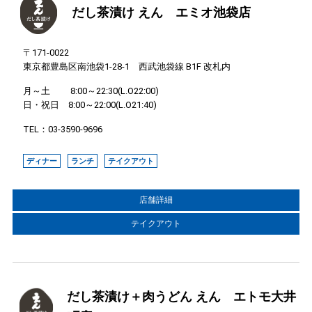
だし茶漬け えん エミオ池袋店
〒171-0022
東京都豊島区南池袋1-28-1 西武池袋線 B1F 改札内
月～土 8:00～22:30(L.O22:00)
日・祝日 8:00～22:00(L.O21:40)
TEL：03-3590-9696
ディナー
ランチ
テイクアウト
店舗詳細
テイクアウト
だし茶漬け＋肉うどん えん エトモ大井