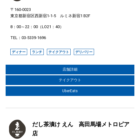
〒160-0023
東京都新宿区西新宿1-1-5 ルミネ新宿1 B2F
8：00～22：00（LO21：40）
TEL：03-5339-1696
ディナー
ランチ
テイクアウト
デリバリー
店舗詳細
テイクアウト
UberEats
だし茶漬け えん 高田馬場メトロピア
店