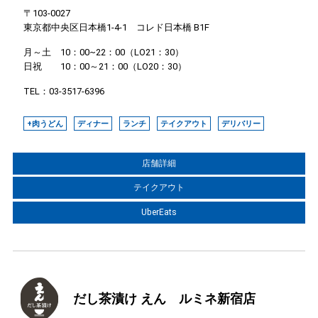
〒103-0027
東京都中央区日本橋1-4-1 コレド日本橋 B1F
月～土 10：00~22：00（LO21：30）
日祝 10：00～21：00（LO20：30）
TEL：03-3517-6396
+肉うどん
ディナー
ランチ
テイクアウト
デリバリー
店舗詳細
テイクアウト
UberEats
だし茶漬け えん ルミネ新宿店