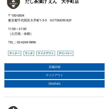
だし茶漬け えん 大手町店
〒100-0004
東京都千代田区大手町1-5-5 OOTEMORI B2F
11:00～21:00
（土日祝：休館）
TEL：03-6269-9896
ディナー
ランチ
テイクアウト
デリバリー
店舗詳細
テイクアウト
UberEats