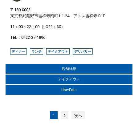
〒180-0003
東京都武蔵野市吉祥寺南町1-1-24 アトレ吉祥寺 B1F
11：00～22：00（LO21：30）
TEL：0422-27-1896
ディナー
ランチ
テイクアウト
デリバリー
店舗詳細
テイクアウト
UberEats
1
2
次へ