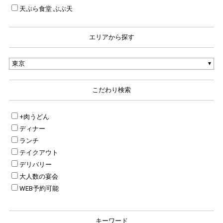
天ぷら食堂 ぶぶ天
エリアから探す
こだわり検索
+肉うどん
ディナー
ランチ
テイクアウト
デリバリー
大人数の宴会
WEB予約可能
キーワード