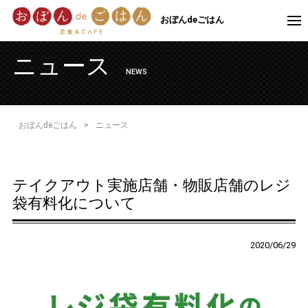
おぼんdeごはん
ニュース
NEWS
おぼんdeごはん
>
ニュース
テイクアウト実施店舗・物販店舗のレジ
袋有料化について
2020/06/29