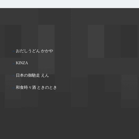
おだしうどん かかや
KINZA
日本の御馳走 えん
和食時々酒 ときのとき