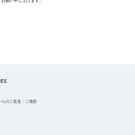
うお願い申し上げます。
せ
からのご意見・ご感想