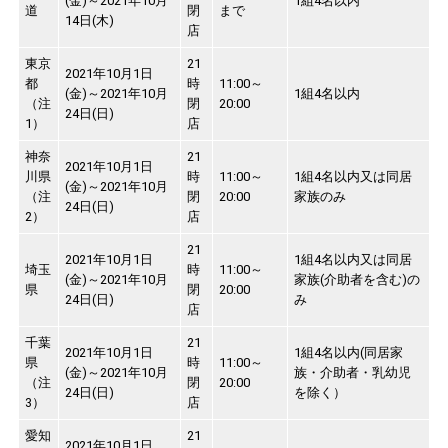
(金)～2021年10月
1組4名以内
道
閉
まで
14日(木)
店
東京
21
2021年10月1日
都
時
11:00～
(金)～2021年10月
1組4名以内
（注
閉
20:00
24日(日)
1）
店
神奈
21
2021年10月1日
川県
時
11:00～
1組4名以内又は同居
(金)～2021年10月
（注
閉
20:00
家族のみ
24日(日)
2）
店
21
2021年10月1日
1組4名以内又は同居
埼玉
時
11:00～
(金)～2021年10月
家族(介助者を含む)の
県
閉
20:00
24日(日)
み
店
千葉
21
2021年10月1日
1組4名以内(同居家
県
時
11:00～
(金)～2021年10月
族・介助者・乳幼児
（注
閉
20:00
24日(日)
を除く）
3）
店
愛知
21
2021年10月1日