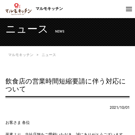
マルモキッチン
ニュース
NEWS
マルモキッチン
>
ニュース
飲食店の営業時間短縮要請に伴う対応に
ついて
2021/10/01
お客さま 各位
平素より、当社店舗をご愛顧いただき、誠にありがとうございます。