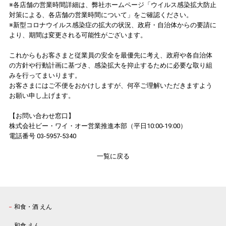
※各店舗の営業時間詳細は、弊社ホームページ
「ウイルス感染拡大防止
対策による、各店舗の営業時間について」
をご確認ください。
※新型コロナウイルス感染症の拡大の状況、政府・自治体からの要請に
より、期間は変更される可能性がございます。
これからもお客さまと従業員の安全を最優先に考え、政府や各自治体
の方針や行動計画に基づき、感染拡大を抑止するために必要な取り組
みを行ってまいります。
お客さまにはご不便をおかけしますが、何卒ご理解いただきますよう
お願い申し上げます。
【お問い合わせ窓口】
株式会社ビー・ワイ・オー営業推進本部（平日10:00-19:00）
電話番号 03-5957-5340
一覧に戻る
和食・酒 えん
和食 えん