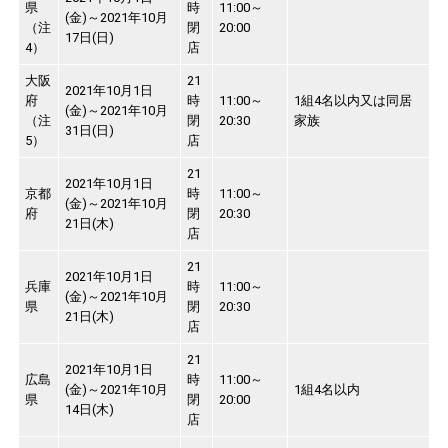
県
時
11:00～
(金)～2021年10月
（注
閉
20:00
17日(日)
4）
店
大阪
21
2021年10月1日
府
時
11:00～
1組4名以内又は同居
(金)～2021年10月
（注
閉
20:30
家族
31日(日)
5）
店
21
2021年10月1日
京都
時
11:00～
(金)～2021年10月
府
閉
20:30
21日(木)
店
21
2021年10月1日
兵庫
時
11:00～
(金)～2021年10月
県
閉
20:30
21日(木)
店
21
2021年10月1日
広島
時
11:00～
(金)～2021年10月
1組4名以内
県
閉
20:00
14日(木)
店