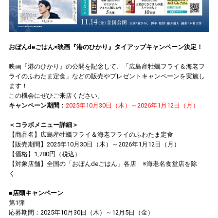
おぼんdeごはん×映画『港のひかり』タイアップキャンペーン決定！
映画『港のひかり』の公開を記念して、「広島産牡蠣フライ＆海老フ
ライのふわたま定食」などの販売やプレゼントキャンペーンを実施し
ます！
この機会にぜひご来店ください。
キャンペーン期間：
2025年10月30日（木）～2026年1月12日（月）
＜コラボメニュー詳細＞
【商品名】広島産牡蠣フライ＆海老フライのふわたま定食
【販売期間】2025年10月30日（木）～2026年1月12日（月）
【価格】1,780円（税込）
【対象店舗】全国の「おぼんdeごはん」各店 ※海老名食堂店を除
く
■店頭キャンペーン
第1弾
応募期間：2025年10月30日（木）～12月5日（金）