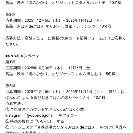
賞品：映画『港のひかり』オリジナルミニタオルハンカチ 10名様
第2弾
応募期間：2025年12月6日（土）～2026年1月12日（月）
賞品：おぼんdeごはん すりおろし野菜ドレッシング 10名様
応募方法：店舗メニューに掲載のQRコード応募フォームよりご応募く
ださい。
■SNSキャンペーン
第1弾
応募期間：2025年10月30日（木）～12月5日（金）
賞品：映画『港のひかり』オリジナルフォルム風しおり 5名様
第2弾
応募期間：2025年12月6日（土）～2026年1月12日（月） 賞品：お
ぼんdeごはん 五穀ひじきごはんの素3パック入り 10名様
応募方法：
① ご自身のアカウントでおぼんdeごはん公式
Instagram「@obondegohan」をフォロー
② 映画の投稿に「いいね！」する
③ ハッシュタグ「＃映画港のひかりおぼんdeごはん」をつけて写真を