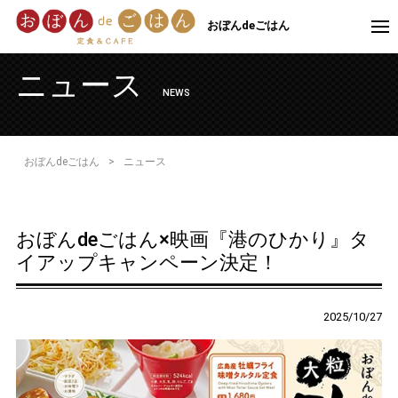
おぼんdeごはん
ニュース
NEWS
おぼんdeごはん
>
ニュース
おぼんdeごはん×映画『港のひかり』タ
イアップキャンペーン決定！
2025/10/27